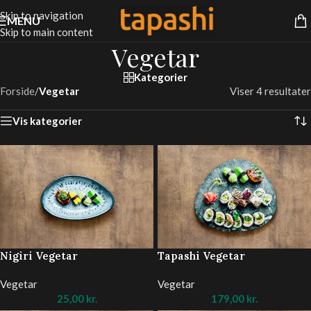
Skip to navigation
MENU
Skip to main content
Vegetar
Kategorier
Forside
/
Vegetar
Viser 4 resultater
Vis kategorier
Nigiri Vegetar
Tapashi Vegetar
Vegetar
Vegetar
25,00
kr.
179,00
kr.