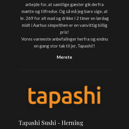
arbejde for, at samtlige gæster gik derfra
mætte og tilfredse. Og så må jeg bare sige, at
kr. 269 for alt mad og drikke i 2 timer en lørdag
midt i Aarhus simpelthen er en vanvittig billig
pris!
Vores varmeste anbefalinger herfra og endnu
en gang stor tak til jer, Tapashi!!
Merete
Tapashi Sushi - Herning