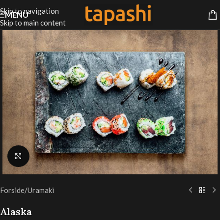
Skip to navigation
MENU
Skip to main content
Klik for at forstørre
Forside
/
Uramaki
Alaska