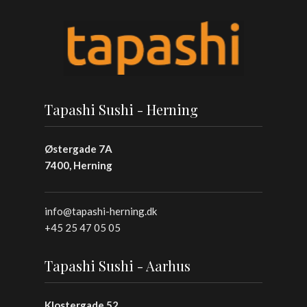
Tapashi Sushi - Herning
Østergade 7A
7400, Herning
info@tapashi-herning.dk
+45 25 47 05 05
Tapashi Sushi - Aarhus
Klostergade 52