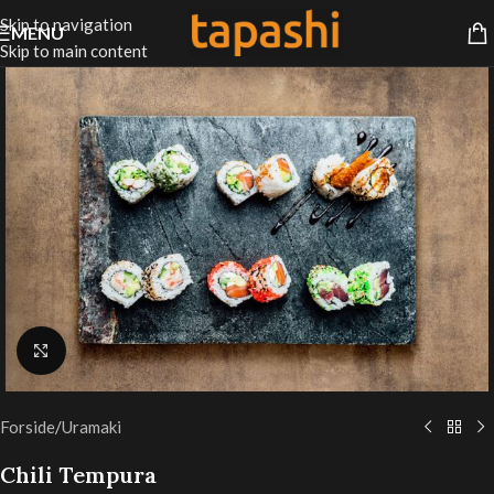
Skip to navigation
MENU
Skip to main content
Klik for at forstørre
Forside
/
Uramaki
Chili Tempura