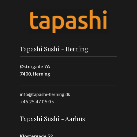
Tapashi Sushi - Herning
Østergade 7A
7400, Herning
info@tapashi-herning.dk
+45 25 47 05 05
Tapashi Sushi - Aarhus
Klostergade 52