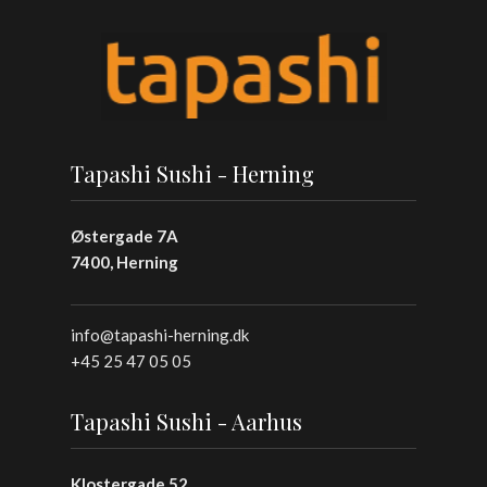
Tapashi Sushi - Herning
Østergade 7A
7400, Herning
info@tapashi-herning.dk
+45 25 47 05 05
Tapashi Sushi - Aarhus
Klostergade 52