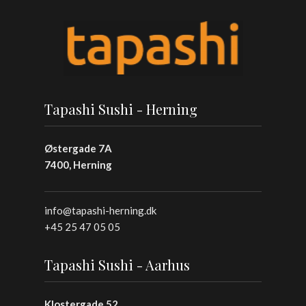
Tapashi Sushi - Herning
Østergade 7A
7400, Herning
info@tapashi-herning.dk
+45 25 47 05 05
Tapashi Sushi - Aarhus
Klostergade 52