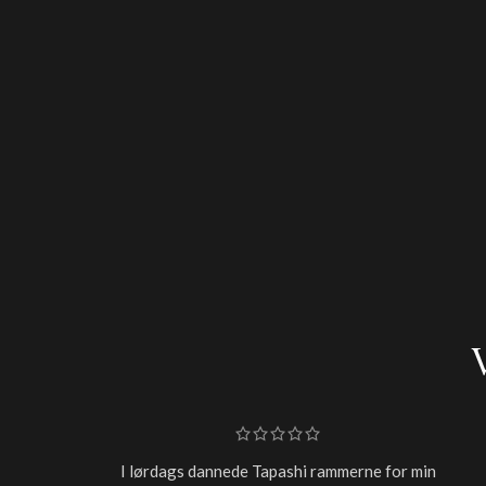
I lørdags dannede Tapashi rammerne for min