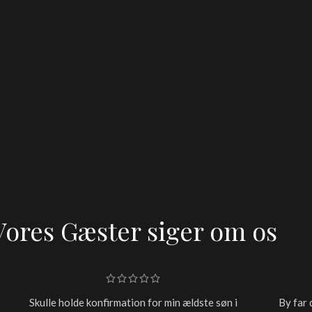
Vores Gæster siger om os
Skulle holde konfirmation for min ældste søn i
By far 