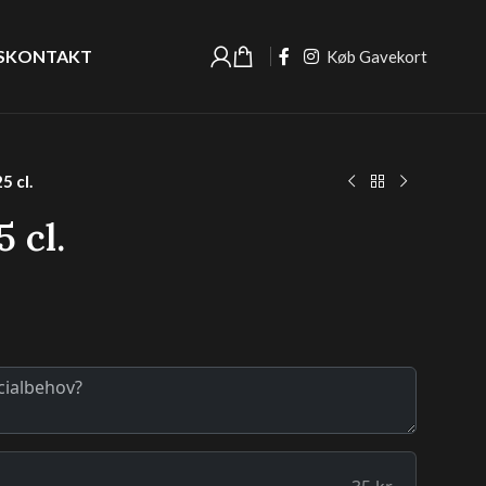
S
KONTAKT
Køb Gavekort
5 cl.
 cl.