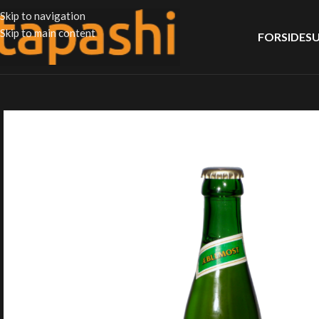
Skip to navigation
Skip to main content
FORSIDE
SU