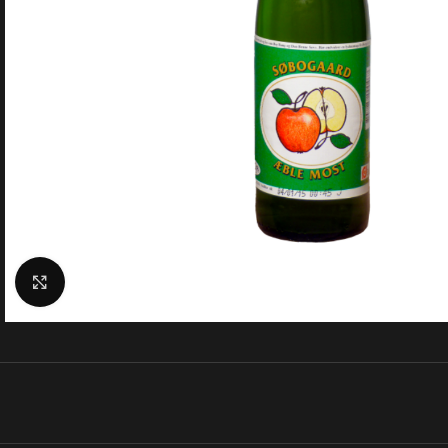
Klik for at forstørre