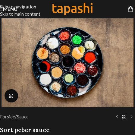
Skip to navigation
MENU
Skip to main content
Klik for at forstørre
Forside
/
Sauce
Sort peber sauce