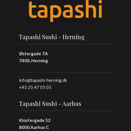
Tapashi Sushi - Herning
Østergade 7A
7400, Herning
info@tapashi-herning.dk
+45 25 47 05 05
Tapashi Sushi - Aarhus
Klostergade 52
8000 Aarhus C