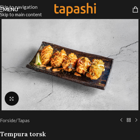
Skip to navigation
MENU
Skip to main content
Klik for at forstørre
Forside
/
Tapas
Tempura torsk