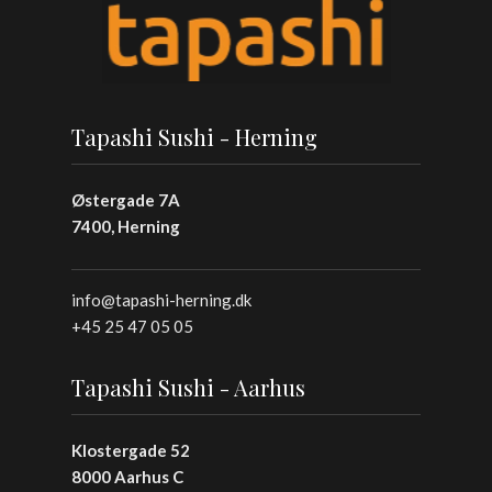
Tapashi Sushi - Herning
Østergade 7A
7400, Herning
info@tapashi-herning.dk
+45 25 47 05 05
Tapashi Sushi - Aarhus
Klostergade 52
8000 Aarhus C