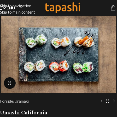
Skip to navigation
MENU
Skip to main content
Klik for at forstørre
Forside
/
Uramaki
Umashi California