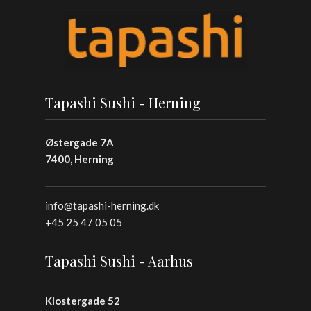
Tapashi Sushi - Herning
Østergade 7A
7400, Herning
info@tapashi-herning.dk
+45 25 47 05 05
Tapashi Sushi - Aarhus
Klostergade 52