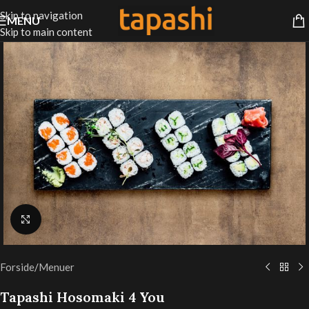
Skip to navigation
MENU
Skip to main content
Klik for at forstørre
Forside
/
Menuer
Tapashi Hosomaki 4 You