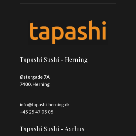
Tapashi Sushi - Herning
Østergade 7A
7400, Herning
info@tapashi-herning.dk
+45 25 47 05 05
Tapashi Sushi - Aarhus