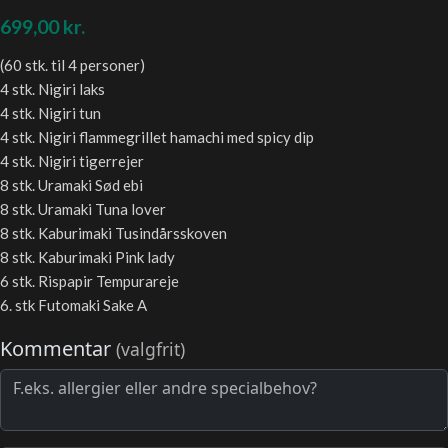
699,00
kr.
(60 stk. til 4 personer)
4 stk. Nigiri laks
4 stk. Nigiri tun
4 stk. Nigiri flammegrillet hamachi med spicy dip
4 stk. Nigiri tigerrejer
8 stk. Uramaki Sød ebi
8 stk. Uramaki Tuna lover
8 stk. Kaburimaki Tusindårsskoven
8 stk. Kaburimaki Pink lady
6 stk. Rispapir Tempurareje
6. stk Futomaki Sake A