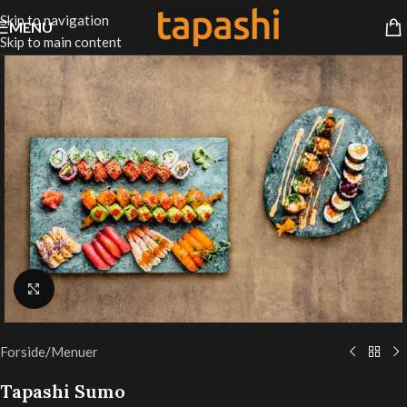
Skip to navigation
MENU
Skip to main content
Klik for at forstørre
Forside
/
Menuer
Tapashi Sumo